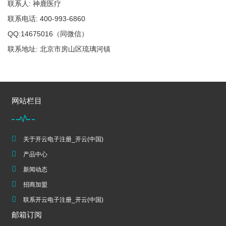
联系人: 神鹿医疗
联系电话: 400-993-6860
QQ:14675016（同微信）
联系地址: 北京市房山区琉璃河镇
网站栏目
关于开云电子注册_开云(中国)
产品中心
新闻动态
招商加盟
联系开云电子注册_开云(中国)
邮箱订阅