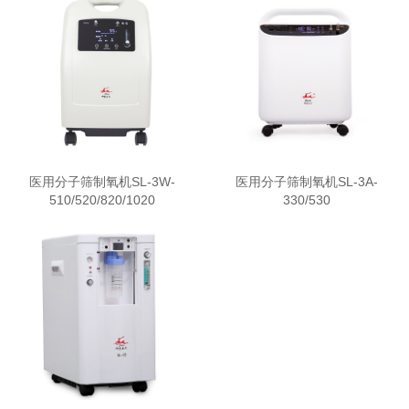
医用分子筛制氧机SL-3W-
医用分子筛制氧机SL-3A-
510/520/820/1020
330/530