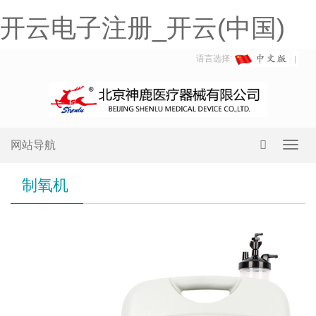
开云电子注册_开云(中国)
语言选择:
网站导航
Toggl
navig
制氧机