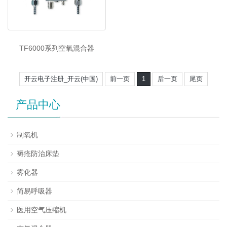
TF6000系列空氧混合器
开云电子注册_开云(中国)
前一页
1
后一页
尾页
产品中心
制氧机
褥疮防治床垫
雾化器
简易呼吸器
医用空气压缩机