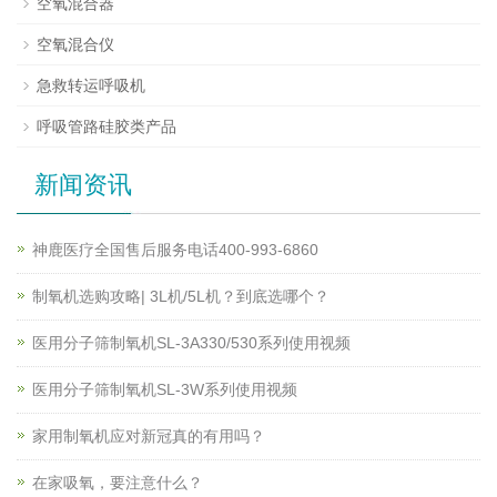
空氧混合器
空氧混合仪
急救转运呼吸机
呼吸管路硅胶类产品
新闻资讯
神鹿医疗全国售后服务电话400-993-6860
制氧机选购攻略| 3L机/5L机？到底选哪个？
医用分子筛制氧机SL-3A330/530系列使用视频
医用分子筛制氧机SL-3W系列使用视频
家用制氧机应对新冠真的有用吗？
在家吸氧，要注意什么？