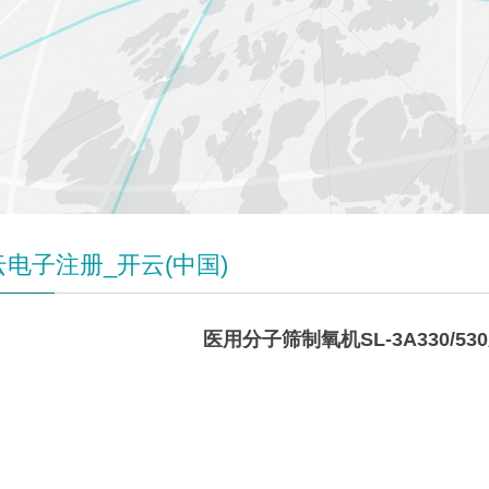
云电子注册_开云(中国)
医用分子筛制氧机SL-3A330/5