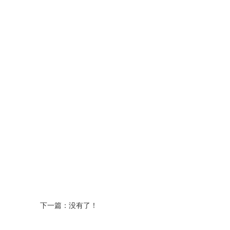
下一篇：没有了！