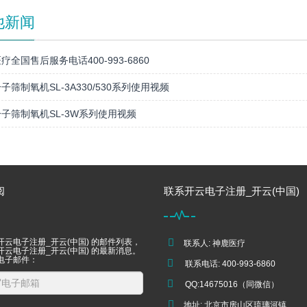
他新闻
疗全国售后服务电话400-993-6860
子筛制氧机SL-3A330/530系列使用视频
子筛制氧机SL-3W系列使用视频
阅
联系开云电子注册_开云(中国)
开云电子注册_开云(中国) 的邮件列表，
联系人: 神鹿医疗
开云电子注册_开云(中国) 的最新消息。
电子邮件：
联系电话: 400-993-6860
QQ:14675016（同微信）
地址: 北京市房山区琉璃河镇