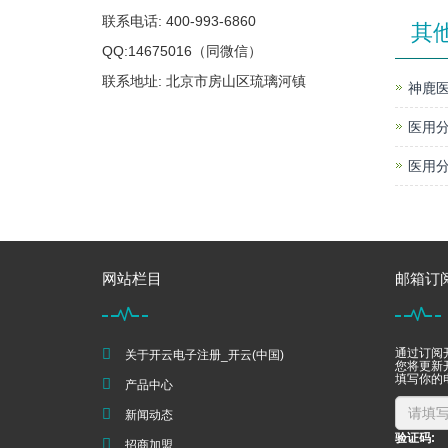
联系电话: 400-993-6860
其
QQ:14675016（同微信）
联系地址: 北京市房山区琉璃河镇
神鹿医
医用分
医用分
网站栏目
邮箱订
通过订阅
关于开云电子注册_开云(中国)
您将更新
填写你的
产品中心
新闻动态
验证码:
招商加盟