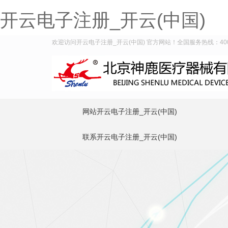
开云电子注册_开云(中国)
欢迎访问开云电子注册_开云(中国) 官方网站！全国服务热线：400-9
网站开云电子注册_开云(中国)
联系开云电子注册_开云(中国)