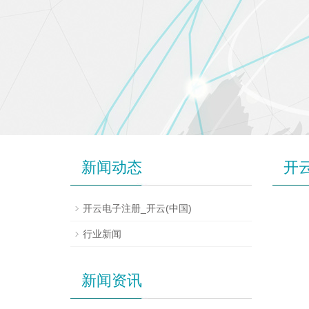
新闻动态
开
开云电子注册_开云(中国)
行业新闻
新闻资讯