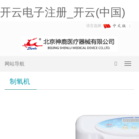
开云电子注册_开云(中国)
语言选择:
网站导航
Toggl
navig
制氧机