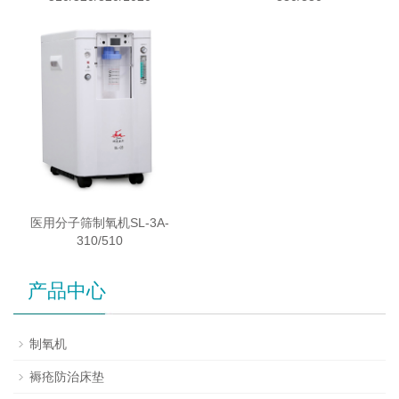
医用分子筛制氧机SL-3A-
310/510
产品中心
制氧机
褥疮防治床垫