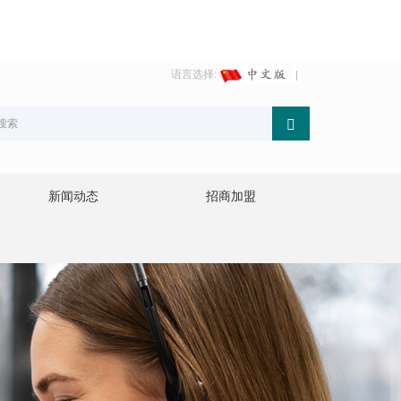
语言选择:
新闻动态
招商加盟