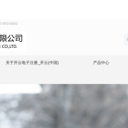
93-6860
关于开云电子注册_开云(中国)
产品中心