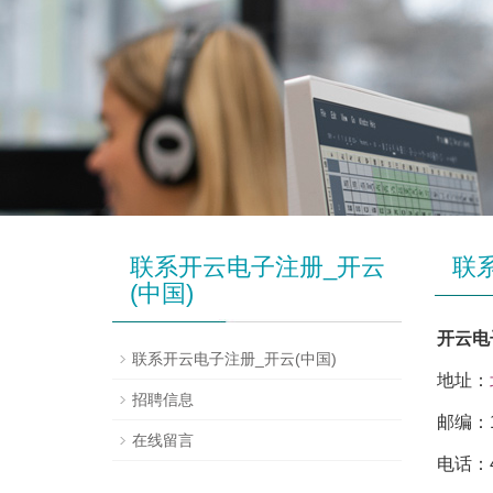
联系开云电子注册_开云
联
(中国)
开云电
联系开云电子注册_开云(中国)
地址：
招聘信息
邮编：1
在线留言
电话：40